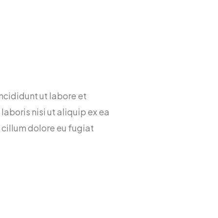
ncididunt ut labore et
boris nisi ut aliquip ex ea
 cillum dolore eu fugiat