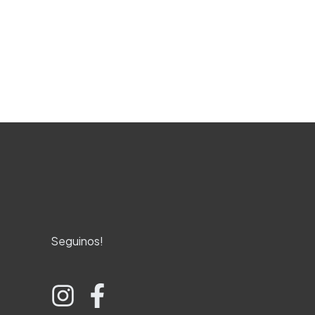
Ejemplo
Seguinos!